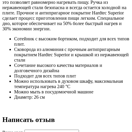
это позволяет равномерно нагревать пищу. Ручка из
нержавеющей стали безопасна и всегда остается холодной на
плите. Прочное и антипригарное покрытие Hardtec Superior
сделает процесс приготовления пищи легким. Специальное
дно, которое обеспечивает на 50% более быстрый нагрев и
30% экономии энергии.
Сотейник с высоким бортиком, подходит для всех типов
плит.
Сковорода из алюминия с прочным антипригарным
покрытием Hardtec Superior и крышкой из нержавеющей
стали
Сочетание высокого качества материалов и
долговечного дизайна
Подходит для всех типов плит
Можно использовать в духовом шкафу, максимальная
температура нагрева 240 °C
Можно мыть в посудомоечной машине
Диаметр: 26 см
Написать отзыв