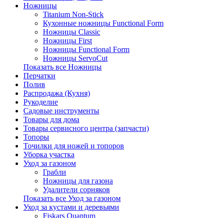
Ножницы
Titanium Non-Stick
Кухонные ножницы Functional Form
Ножницы Classic
Ножницы First
Ножницы Functional Form
Ножницы ServoCut
Показать все Ножницы
Перчатки
Полив
Распродажа (Кухня)
Рукоделие
Садовые инструменты
Товары для дома
Товары сервисного центра (запчасти)
Топоры
Точилки для ножей и топоров
Уборка участка
Уход за газоном
Грабли
Ножницы для газона
Удалители сорняков
Показать все Уход за газоном
Уход за кустами и деревьями
Fiskars Quantum