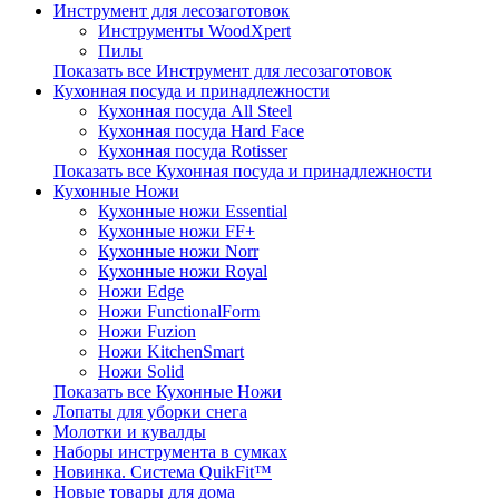
Инструмент для лесозаготовок
Инструменты WoodXpert
Пилы
Показать все Инструмент для лесозаготовок
Кухонная посуда и принадлежности
Кухонная посуда All Steel
Кухонная посуда Hard Face
Кухонная посуда Rotisser
Показать все Кухонная посуда и принадлежности
Кухонные Ножи
Кухонные ножи Essential
Кухонные ножи FF+
Кухонные ножи Norr
Кухонные ножи Royal
Ножи Edge
Ножи FunctionalForm
Ножи Fuzion
Ножи KitchenSmart
Ножи Solid
Показать все Кухонные Ножи
Лопаты для уборки снега
Молотки и кувалды
Наборы инструмента в сумках
Новинка. Система QuikFit™
Новые товары для дома