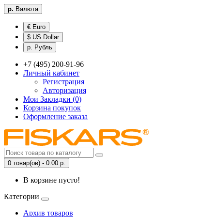
р.
Валюта
€ Euro
$ US Dollar
р. Рубль
+7 (495) 200-91-96
Личный кабинет
Регистрация
Авторизация
Мои Закладки (0)
Корзина покупок
Оформление заказа
0 товар(ов) - 0.00 р.
В корзине пусто!
Категории
Архив товаров