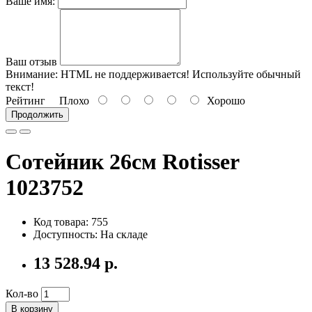
Ваше имя:
Ваш отзыв
Внимание:
HTML не поддерживается! Используйте обычный
текст!
Рейтинг
Плохо
Хорошо
Продолжить
Сотейник 26см Rotisser
1023752
Код товара: 755
Доступность: На складе
13 528.94 р.
Кол-во
В корзину