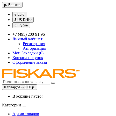
р.
Валюта
€ Euro
$ US Dollar
р. Рубль
+7 (495) 200-91-96
Личный кабинет
Регистрация
Авторизация
Мои Закладки (0)
Корзина покупок
Оформление заказа
0 товар(ов) - 0.00 р.
В корзине пусто!
Категории
Архив товаров