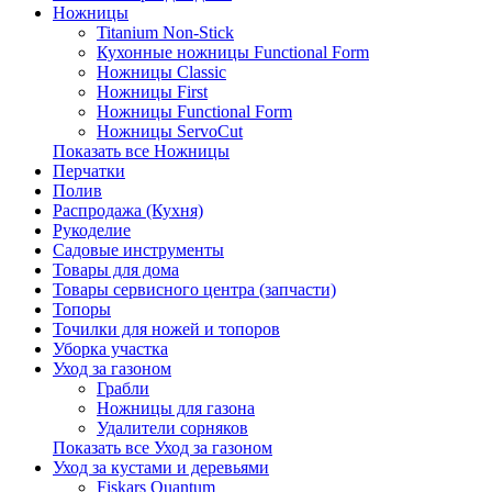
Ножницы
Titanium Non-Stick
Кухонные ножницы Functional Form
Ножницы Classic
Ножницы First
Ножницы Functional Form
Ножницы ServoCut
Показать все Ножницы
Перчатки
Полив
Распродажа (Кухня)
Рукоделие
Садовые инструменты
Товары для дома
Товары сервисного центра (запчасти)
Топоры
Точилки для ножей и топоров
Уборка участка
Уход за газоном
Грабли
Ножницы для газона
Удалители сорняков
Показать все Уход за газоном
Уход за кустами и деревьями
Fiskars Quantum