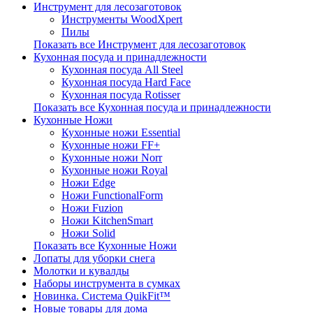
Инструмент для лесозаготовок
Инструменты WoodXpert
Пилы
Показать все Инструмент для лесозаготовок
Кухонная посуда и принадлежности
Кухонная посуда All Steel
Кухонная посуда Hard Face
Кухонная посуда Rotisser
Показать все Кухонная посуда и принадлежности
Кухонные Ножи
Кухонные ножи Essential
Кухонные ножи FF+
Кухонные ножи Norr
Кухонные ножи Royal
Ножи Edge
Ножи FunctionalForm
Ножи Fuzion
Ножи KitchenSmart
Ножи Solid
Показать все Кухонные Ножи
Лопаты для уборки снега
Молотки и кувалды
Наборы инструмента в сумках
Новинка. Система QuikFit™
Новые товары для дома