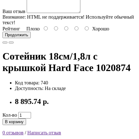
Ваш отзыв
Внимание:
HTML не поддерживается! Используйте обычный
текст!
Рейтинг
Плохо
Хорошо
Продолжить
Сотейник 18см/1,8л с
крышкой Hard Face 1020874
Код товара: 740
Доступность: На складе
8 895.74 р.
Кол-во
В корзину
0 отзывов
/
Написать отзыв