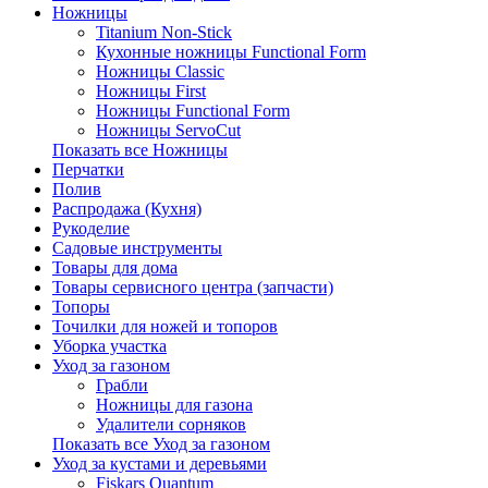
Ножницы
Titanium Non-Stick
Кухонные ножницы Functional Form
Ножницы Classic
Ножницы First
Ножницы Functional Form
Ножницы ServoCut
Показать все Ножницы
Перчатки
Полив
Распродажа (Кухня)
Рукоделие
Садовые инструменты
Товары для дома
Товары сервисного центра (запчасти)
Топоры
Точилки для ножей и топоров
Уборка участка
Уход за газоном
Грабли
Ножницы для газона
Удалители сорняков
Показать все Уход за газоном
Уход за кустами и деревьями
Fiskars Quantum