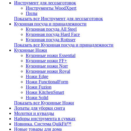
Инструмент для лесозаготовок
Инструменты WoodXpert
Пилы
Показать все Инструмент для лесозаготовок
Кухонная посуда и принадлежности
Кухонная посуда All Steel
Кухонная посуда Hard Face
Кухонная посуда Rotisser
Показать все Кухонная посуда и принадлежности
Кухонные Ножи
Кухонные ножи Essential
Кухонные ножи FF+
Кухонные ножи Norr
Кухонные ножи Royal
Ножи Edge
Ножи FunctionalForm
Ножи Fuzion
Ножи KitchenSmart
Ножи Solid
Показать все Кухонные Ножи
Лопаты для уборки снега
Молотки и кувалды
Наборы инструмента в сумках
Новинка. Система QuikFit™
Новые товары для дома