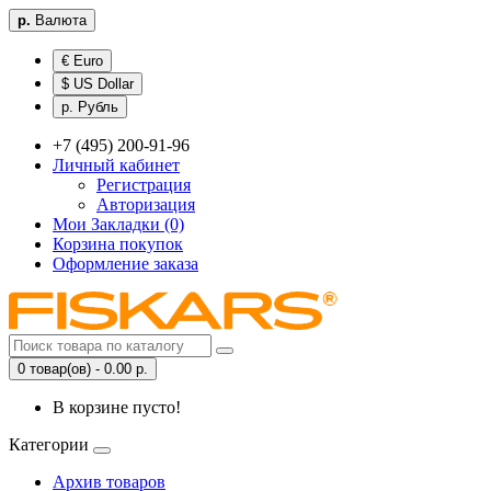
р.
Валюта
€ Euro
$ US Dollar
р. Рубль
+7 (495) 200-91-96
Личный кабинет
Регистрация
Авторизация
Мои Закладки (0)
Корзина покупок
Оформление заказа
0 товар(ов) - 0.00 р.
В корзине пусто!
Категории
Архив товаров