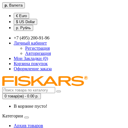
р.
Валюта
€ Euro
$ US Dollar
р. Рубль
+7 (495) 200-91-96
Личный кабинет
Регистрация
Авторизация
Мои Закладки (0)
Корзина покупок
Оформление заказа
0 товар(ов) - 0.00 р.
В корзине пусто!
Категории
Архив товаров