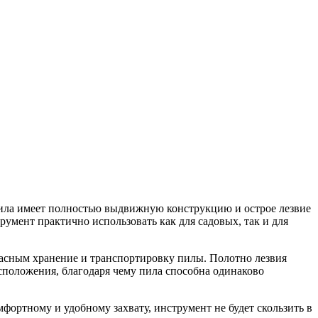
 Пила имеет полностью выдвижную конструкцию и острое лезвие
умент практично использовать как для садовых, так и для
пасным хранение и транспортировку пилы. Полотно лезвия
сположения, благодаря чему пила способна одинаково
ортному и удобному захвату, инструмент не будет скользить в