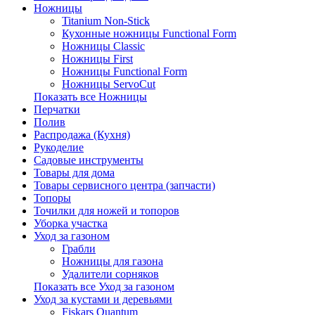
Ножницы
Titanium Non-Stick
Кухонные ножницы Functional Form
Ножницы Classic
Ножницы First
Ножницы Functional Form
Ножницы ServoCut
Показать все Ножницы
Перчатки
Полив
Распродажа (Кухня)
Рукоделие
Садовые инструменты
Товары для дома
Товары сервисного центра (запчасти)
Топоры
Точилки для ножей и топоров
Уборка участка
Уход за газоном
Грабли
Ножницы для газона
Удалители сорняков
Показать все Уход за газоном
Уход за кустами и деревьями
Fiskars Quantum