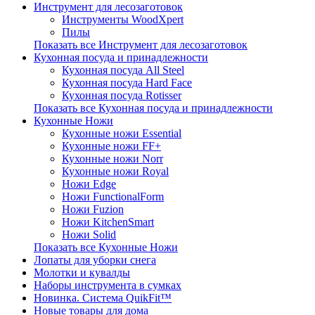
Инструмент для лесозаготовок
Инструменты WoodXpert
Пилы
Показать все Инструмент для лесозаготовок
Кухонная посуда и принадлежности
Кухонная посуда All Steel
Кухонная посуда Hard Face
Кухонная посуда Rotisser
Показать все Кухонная посуда и принадлежности
Кухонные Ножи
Кухонные ножи Essential
Кухонные ножи FF+
Кухонные ножи Norr
Кухонные ножи Royal
Ножи Edge
Ножи FunctionalForm
Ножи Fuzion
Ножи KitchenSmart
Ножи Solid
Показать все Кухонные Ножи
Лопаты для уборки снега
Молотки и кувалды
Наборы инструмента в сумках
Новинка. Система QuikFit™
Новые товары для дома