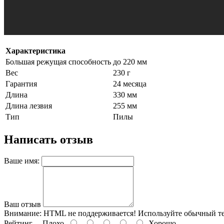
Характеристика
Большая режущая способность
до 220 мм
Вес
230 г
Гарантия
24 месяца
Длина
330 мм
Длина лезвия
255 мм
Тип
Пилы
Написать отзыв
Ваше имя:
Ваш отзыв
Внимание:
HTML не поддерживается! Используйте обычный те
Рейтинг
Плохо
Хорошо