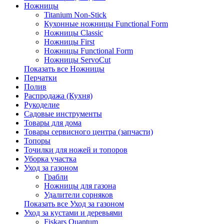
Ножницы
Titanium Non-Stick
Кухонные ножницы Functional Form
Ножницы Classic
Ножницы First
Ножницы Functional Form
Ножницы ServoCut
Показать все Ножницы
Перчатки
Полив
Распродажа (Кухня)
Рукоделие
Садовые инструменты
Товары для дома
Товары сервисного центра (запчасти)
Топоры
Точилки для ножей и топоров
Уборка участка
Уход за газоном
Грабли
Ножницы для газона
Удалители сорняков
Показать все Уход за газоном
Уход за кустами и деревьями
Fiskars Quantum