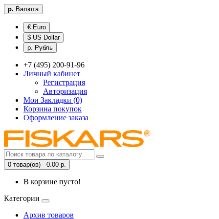
р.
Валюта
€ Euro
$ US Dollar
р. Рубль
+7 (495) 200-91-96
Личный кабинет
Регистрация
Авторизация
Мои Закладки (0)
Корзина покупок
Оформление заказа
0 товар(ов) - 0.00 р.
В корзине пусто!
Категории
Архив товаров