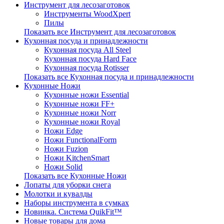
Инструмент для лесозаготовок
Инструменты WoodXpert
Пилы
Показать все Инструмент для лесозаготовок
Кухонная посуда и принадлежности
Кухонная посуда All Steel
Кухонная посуда Hard Face
Кухонная посуда Rotisser
Показать все Кухонная посуда и принадлежности
Кухонные Ножи
Кухонные ножи Essential
Кухонные ножи FF+
Кухонные ножи Norr
Кухонные ножи Royal
Ножи Edge
Ножи FunctionalForm
Ножи Fuzion
Ножи KitchenSmart
Ножи Solid
Показать все Кухонные Ножи
Лопаты для уборки снега
Молотки и кувалды
Наборы инструмента в сумках
Новинка. Система QuikFit™
Новые товары для дома