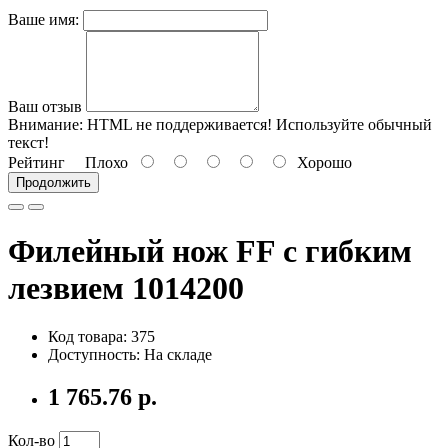
Ваше имя:
Ваш отзыв
Внимание:
HTML не поддерживается! Используйте обычный
текст!
Рейтинг
Плохо
Хорошо
Продолжить
Филейный нож FF с гибким
лезвием 1014200
Код товара: 375
Доступность: На складе
1 765.76 р.
Кол-во