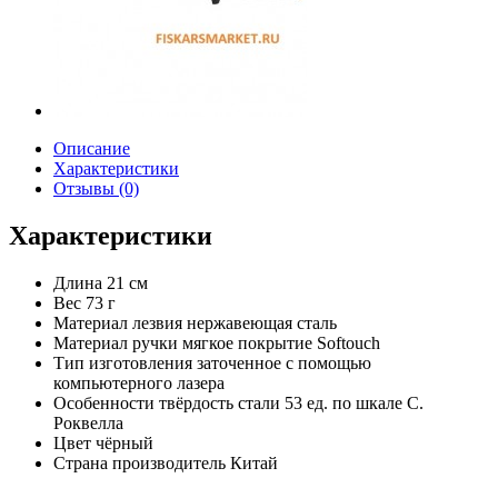
Описание
Характеристики
Отзывы (0)
Характеристики
Длина
21 см
Вес
73 г
Материал лезвия
нержавеющая сталь
Материал ручки
мягкое покрытие Softouch
Тип изготовления
заточенное с помощью
компьютерного лазера
Особенности
твёрдость стали 53 ед. по шкале С.
Роквелла
Цвет
чёрный
Страна производитель
Китай