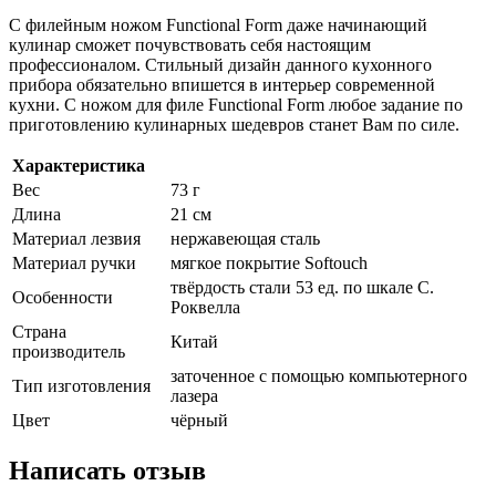
С филейным ножом Functional Form даже начинающий
кулинар сможет почувствовать себя настоящим
профессионалом. Стильный дизайн данного кухонного
прибора обязательно впишется в интерьер современной
кухни. С ножом для филе Functional Form любое задание по
приготовлению кулинарных шедевров станет Вам по силе.
Характеристика
Вес
73 г
Длина
21 см
Материал лезвия
нержавеющая сталь
Материал ручки
мягкое покрытие Softouch
твёрдость стали 53 ед. по шкале С.
Особенности
Роквелла
Страна
Китай
производитель
заточенное с помощью компьютерного
Тип изготовления
лазера
Цвет
чёрный
Написать отзыв