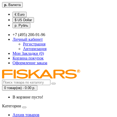
р.
Валюта
€ Euro
$ US Dollar
р. Рубль
+7 (495) 200-91-96
Личный кабинет
Регистрация
Авторизация
Мои Закладки (0)
Корзина покупок
Оформление заказа
0 товар(ов) - 0.00 р.
В корзине пусто!
Категории
Архив товаров