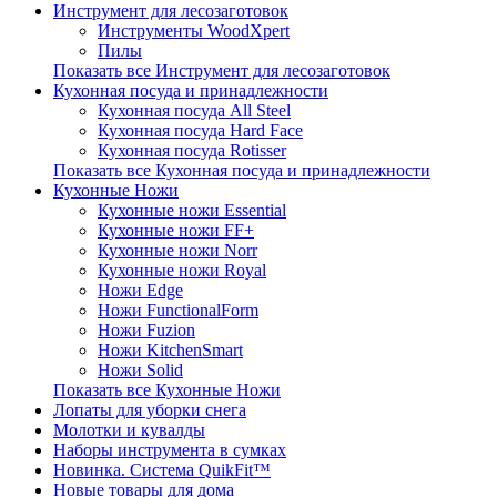
Инструмент для лесозаготовок
Инструменты WoodXpert
Пилы
Показать все Инструмент для лесозаготовок
Кухонная посуда и принадлежности
Кухонная посуда All Steel
Кухонная посуда Hard Face
Кухонная посуда Rotisser
Показать все Кухонная посуда и принадлежности
Кухонные Ножи
Кухонные ножи Essential
Кухонные ножи FF+
Кухонные ножи Norr
Кухонные ножи Royal
Ножи Edge
Ножи FunctionalForm
Ножи Fuzion
Ножи KitchenSmart
Ножи Solid
Показать все Кухонные Ножи
Лопаты для уборки снега
Молотки и кувалды
Наборы инструмента в сумках
Новинка. Система QuikFit™
Новые товары для дома