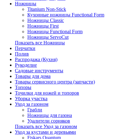
Ножницы
Titanium Non-Stick
Кухонные ножницы Functional Form
Ножницы Classic
Ножницы First
Ножницы Functional Form
Ножницы ServoCut
Показать все Ножницы
Перчатки
Полив
Распродажа (Кухня)
Рукоделие
Садовые инструменты
Товары для дома
Товары сервисного центра (запчасти)
Топоры
Точилки для ножей и топоров
Уборка участка
Уход за газоном
Грабли
Ножницы для газона
Удалители сорняков
Показать все Уход за газоном
Уход за кустами и деревьями
Fiskars Quantum