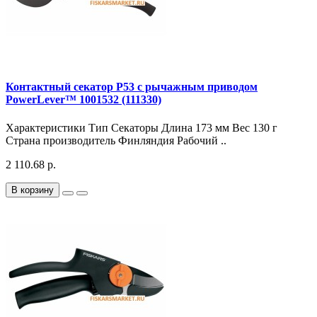
Контактный секатор Р53 с рычажным приводом
PowerLever™ 1001532 (111330)
Характеристики Тип Секаторы Длина 173 мм Вес 130 г
Страна производитель Финляндия Рабочий ..
2 110.68 р.
В корзину