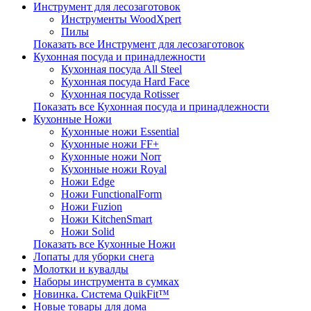
Инструмент для лесозаготовок
Инструменты WoodXpert
Пилы
Показать все Инструмент для лесозаготовок
Кухонная посуда и принадлежности
Кухонная посуда All Steel
Кухонная посуда Hard Face
Кухонная посуда Rotisser
Показать все Кухонная посуда и принадлежности
Кухонные Ножи
Кухонные ножи Essential
Кухонные ножи FF+
Кухонные ножи Norr
Кухонные ножи Royal
Ножи Edge
Ножи FunctionalForm
Ножи Fuzion
Ножи KitchenSmart
Ножи Solid
Показать все Кухонные Ножи
Лопаты для уборки снега
Молотки и кувалды
Наборы инструмента в сумках
Новинка. Система QuikFit™
Новые товары для дома