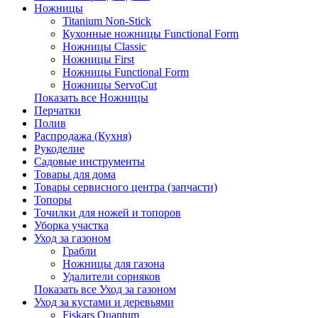
Ножницы
Titanium Non-Stick
Кухонные ножницы Functional Form
Ножницы Classic
Ножницы First
Ножницы Functional Form
Ножницы ServoCut
Показать все Ножницы
Перчатки
Полив
Распродажа (Кухня)
Рукоделие
Садовые инструменты
Товары для дома
Товары сервисного центра (запчасти)
Топоры
Точилки для ножей и топоров
Уборка участка
Уход за газоном
Грабли
Ножницы для газона
Удалители сорняков
Показать все Уход за газоном
Уход за кустами и деревьями
Fiskars Quantum