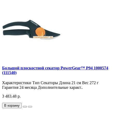
Большой плоскостной секатор PowerGear™ Р94 1000574
(111540)
Характеристики Тип Секаторы Длина 21 см Вес 272 г
Гарантия 24 месяца Дополнительные характ..
3 483.48 р.
В корзину