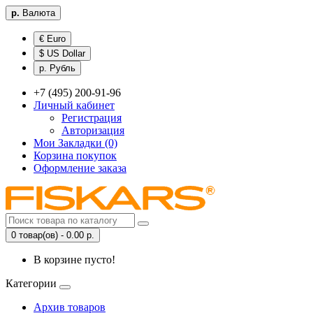
р.
Валюта
€ Euro
$ US Dollar
р. Рубль
+7 (495) 200-91-96
Личный кабинет
Регистрация
Авторизация
Мои Закладки (0)
Корзина покупок
Оформление заказа
0 товар(ов) - 0.00 р.
В корзине пусто!
Категории
Архив товаров