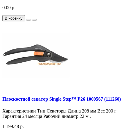
0.00 р.
В корзину
Плоскостной секатор Single Step™ Р26 1000567 (111260)
Характеристики Тип Секаторы Длина 208 мм Вес 200 г
Гарантия 24 месяца Рабочий диаметр 22 м..
1 199.48 р.