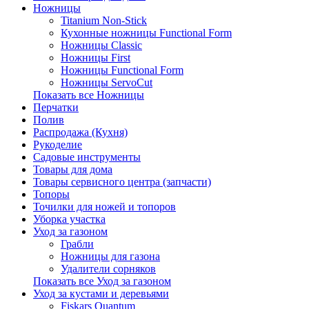
Ножницы
Titanium Non-Stick
Кухонные ножницы Functional Form
Ножницы Classic
Ножницы First
Ножницы Functional Form
Ножницы ServoCut
Показать все Ножницы
Перчатки
Полив
Распродажа (Кухня)
Рукоделие
Садовые инструменты
Товары для дома
Товары сервисного центра (запчасти)
Топоры
Точилки для ножей и топоров
Уборка участка
Уход за газоном
Грабли
Ножницы для газона
Удалители сорняков
Показать все Уход за газоном
Уход за кустами и деревьями
Fiskars Quantum