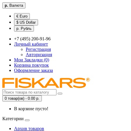
р.
Валюта
€ Euro
$ US Dollar
р. Рубль
+7 (495) 200-91-96
Личный кабинет
Регистрация
Авторизация
Мои Закладки (0)
Корзина покупок
Оформление заказа
0 товар(ов) - 0.00 р.
В корзине пусто!
Категории
Архив товаров