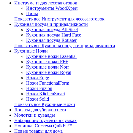
Инструмент для лесозаготовок
Инструменты WoodXpert
Пилы
Показать все Инструмент для лесозаготовок
Кухонная посуда и принадлежности
Кухонная посуда All Steel
Кухонная посуда Hard Face
Кухонная посуда Rotisser
Показать все Кухонная посуда и принадлежности
Кухонные Ножи
Кухонные ножи Essential
Кухонные ножи FF+
Кухонные ножи Norr
Кухонные ножи Royal
Ножи Edge
Ножи FunctionalForm
Ножи Fuzion
Ножи KitchenSmart
Ножи Solid
Показать все Кухонные Ножи
Лопаты для уборки снега
Молотки и кувалды
Наборы инструмента в сумках
Новинка. Система QuikFit™
Новые товары для дома